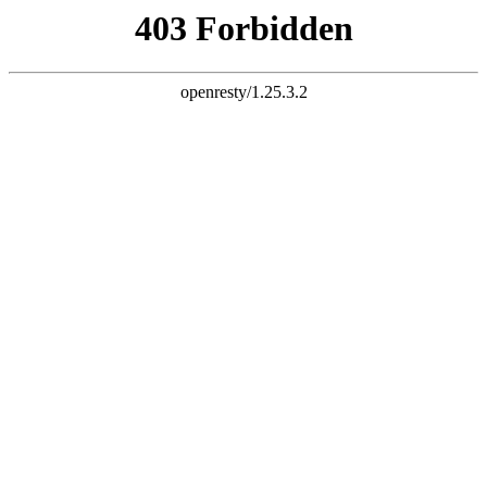
k8网站
您好,欢迎访问沧州万网信息技术有限公司网站！
加入收藏
|
设为首页
|
在线留言
服务咨询热线：
157-2031-2055
网站首页
托管服务
托管+活动
网销宝
案例展示
新闻资讯
关于我们
联系我们
在线留言