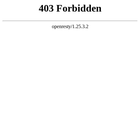
k8网站
您好,欢迎访问沧州万网信息技术有限公司网站！
加入收藏
|
设为首页
|
在线留言
服务咨询热线：
157-2031-2055
网站首页
托管服务
托管+活动
网销宝
案例展示
新闻资讯
关于我们
联系我们
在线留言