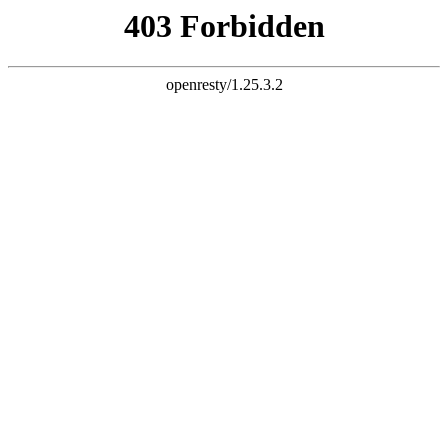
k8网站
您好,欢迎访问沧州万网信息技术有限公司网站！
加入收藏
|
设为首页
|
在线留言
服务咨询热线：
157-2031-2055
网站首页
托管服务
托管+活动
网销宝
案例展示
新闻资讯
关于我们
联系我们
在线留言